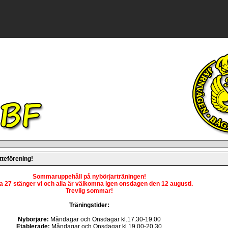
teförening!
Sommaruppehåll på nybörjarträningen!
a 27 stänger vi och alla är välkomna igen onsdagen den 12 augusti.
Trevlig sommar!
Träningstider:
Nybörjare:
Måndagar och Onsdagar kl.17.30-19.00
Etablerade:
Måndagar och Onsdagar kl.19.00-20.30