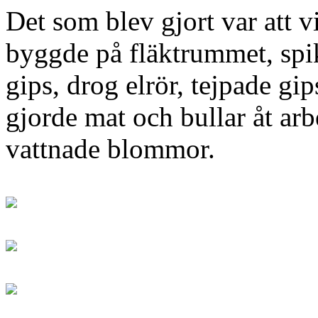
Det som blev gjort var att 
byggde på fläktrummet, spi
gips, drog elrör, tejpade gi
gjorde mat och bullar åt arb
vattnade blommor.