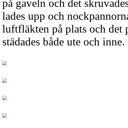
på gaveln och det skruvades 
lades upp och nockpannorna 
luftfläkten på plats och det
städades både ute och inne.