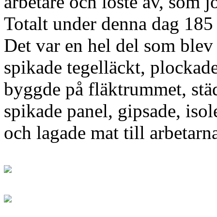
arbetare och löste av, som 
Totalt under denna dag 185
Det var en hel del som blev
spikade tegelläckt, plockade
byggde på fläktrummet, stä
spikade panel, gipsade, isol
och lagade mat till arbetarn