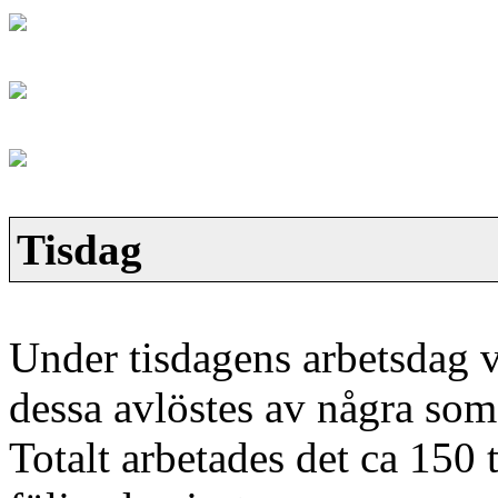
Tisdag
Under tisdagens arbetsdag v
dessa avlöstes av några so
Totalt arbetades det ca 150