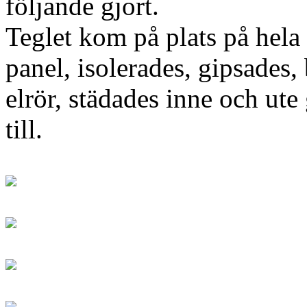
följande gjort.
Teglet kom på plats på hela 
panel, isolerades, gipsades
elrör, städades inne och ute
till.