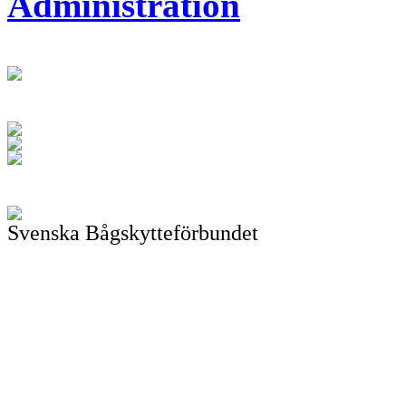
Administration
Svenska Bågskytteförbundet