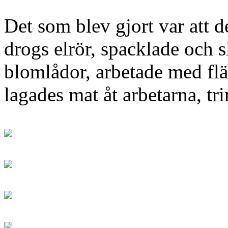
Det som blev gjort var att 
drogs elrör, spacklade och 
blomlådor, arbetade med flä
lagades mat åt arbetarna, t